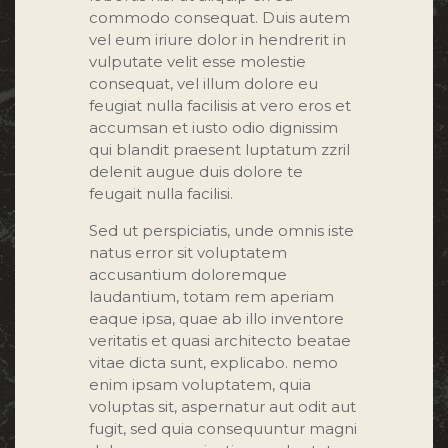
commodo consequat. Duis autem
vel eum iriure dolor in hendrerit in
vulputate velit esse molestie
consequat, vel illum dolore eu
feugiat nulla facilisis at vero eros et
accumsan et iusto odio dignissim
qui blandit praesent luptatum zzril
delenit augue duis dolore te
feugait nulla facilisi.
Sed ut perspiciatis, unde omnis iste
natus error sit voluptatem
accusantium doloremque
laudantium, totam rem aperiam
eaque ipsa, quae ab illo inventore
veritatis et quasi architecto beatae
vitae dicta sunt, explicabo. nemo
enim ipsam voluptatem, quia
voluptas sit, aspernatur aut odit aut
fugit, sed quia consequuntur magni