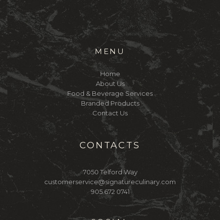
MENU
Home
About Us
Food & Beverage Services
Branded Products
Contact Us
CONTACTS
7050 Telford Way
customerservice@signatureculinary.com
905 672 0741