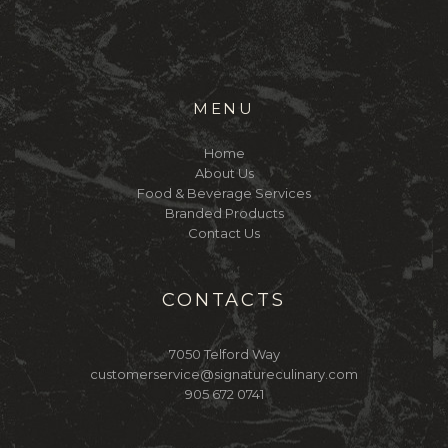
MENU
Home
About Us
Food & Beverage Services
Branded Products
Contact Us
CONTACTS
7050 Telford Way
customerservice@signatureculinary.com
905 672 0741